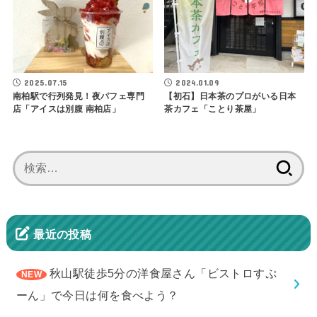
2025.07.15
2024.01.09
南柏駅で行列発見！夜パフェ専門
【初石】日本茶のプロがいる日本
店「アイスは別腹 南柏店」
茶カフェ「ことり茶屋」
検
索:
最近の投稿
秋山駅徒歩5分の洋食屋さん「ビストロすぷ
ーん」で今日は何を食べよう？