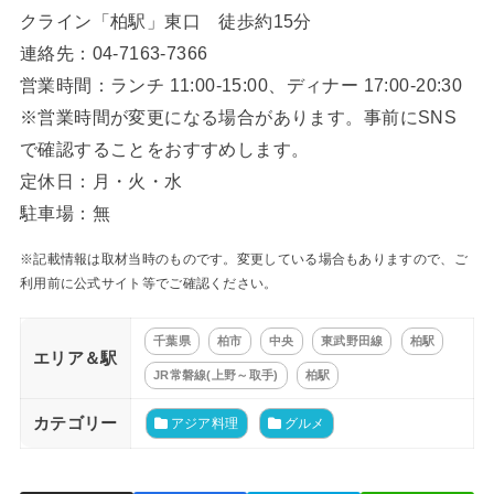
クライン「柏駅」東口 徒歩約15分
連絡先：04-7163-7366
営業時間：ランチ 11:00-15:00、ディナー 17:00-20:30
※営業時間が変更になる場合があります。事前にSNS
で確認することをおすすめします。
定休日：月・火・水
駐車場：無
※記載情報は取材当時のものです。変更している場合もありますので、ご
利用前に公式サイト等でご確認ください。
千葉県
柏市
中央
東武野田線
柏駅
エリア＆駅
JR常磐線(上野～取手)
柏駅
カテゴリー
アジア料理
グルメ