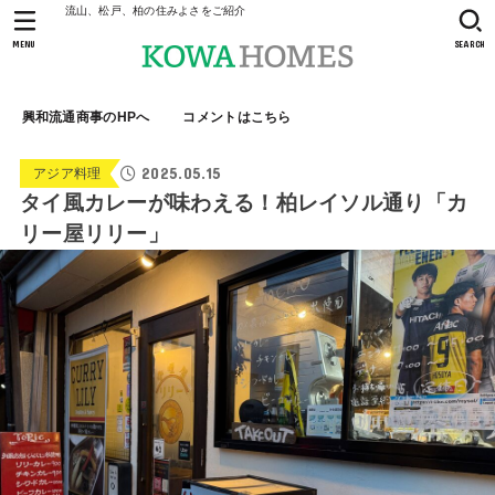
流山、松戸、柏の住みよさをご紹介
MENU
SEARCH
興和流通商事のHPへ
コメントはこちら
2025.05.15
アジア料理
タイ風カレーが味わえる！柏レイソル通り「カ
リー屋リリー」