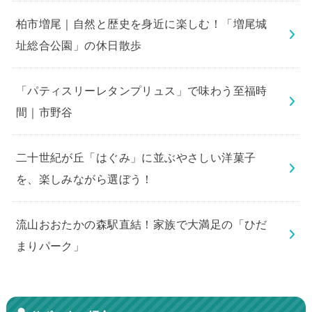
柏市増尾｜自然と歴史を身近に楽しむ！「増尾城
址総合公園」の休日散歩
「パティスリーレタンプリュス」で味わう至福時
間｜市野谷
二十世紀が丘「はぐみ」に並ぶやさしい洋菓子
を、楽しみながら選ぼう！
流山おおたかの森駅直結！家族で大満足の「ひだ
まりパーク」