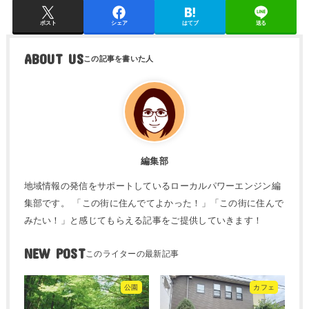
ポスト
シェア
はてブ
送る
ABOUT US
編集部
地域情報の発信をサポートしているローカルパワーエンジン編
集部です。 「この街に住んでてよかった！」「この街に住んで
みたい！」と感じてもらえる記事をご提供していきます！
NEW POST
公園
カフェ