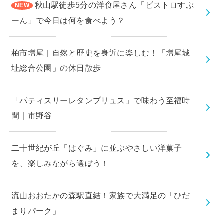
秋山駅徒歩5分の洋食屋さん「ビストロすぷ
ーん」で今日は何を食べよう？
柏市増尾｜自然と歴史を身近に楽しむ！「増尾城
址総合公園」の休日散歩
「パティスリーレタンプリュス」で味わう至福時
間｜市野谷
二十世紀が丘「はぐみ」に並ぶやさしい洋菓子
を、楽しみながら選ぼう！
流山おおたかの森駅直結！家族で大満足の「ひだ
まりパーク」