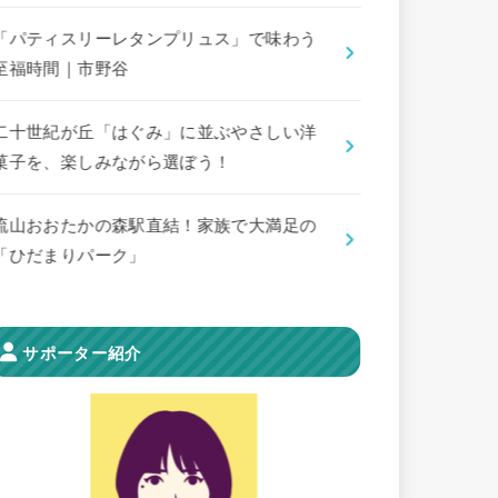
「パティスリーレタンプリュス」で味わう
至福時間｜市野谷
二十世紀が丘「はぐみ」に並ぶやさしい洋
菓子を、楽しみながら選ぼう！
流山おおたかの森駅直結！家族で大満足の
「ひだまりパーク」
サポーター紹介