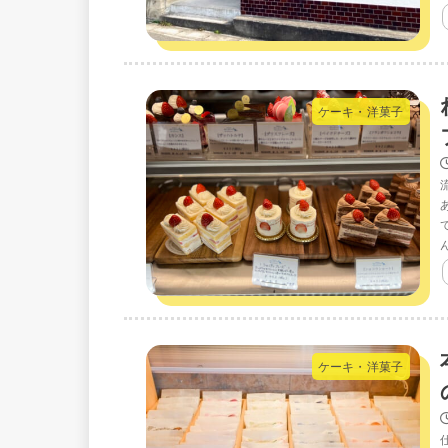
ケーキ・洋菓子
ん
ケーキ・洋菓子