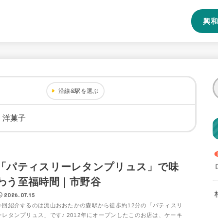
興和
沿線&駅を選ぶ
・洋菓子
「パティスリーレタンプリュス」で味
わう至福時間｜市野谷
2026.07.15
今回紹介するのは流山おおたかの森駅から徒歩約12分の「パティスリ
ーレタンプリュス」です♪ 2012年にオープンしたこのお店は、ケーキ