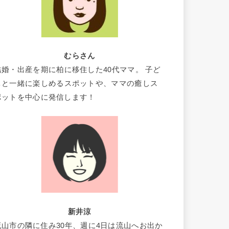
むらさん
結婚・出産を期に柏に移住した40代ママ。 子ど
もと一緒に楽しめるスポットや、ママの癒しス
ポットを中心に発信します！
新井涼
流山市の隣に住み30年、週に4日は流山へお出か