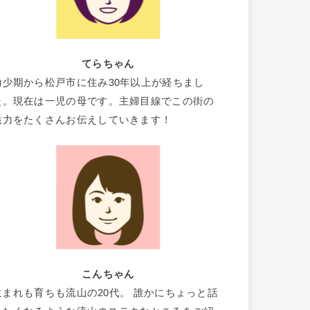
てらちゃん
幼少期から松戸市に住み30年以上が経ちまし
た。現在は一児の母です。主婦目線でこの街の
魅力をたくさんお伝えしていきます！
こんちゃん
生まれも育ちも流山の20代。 誰かにちょっと話