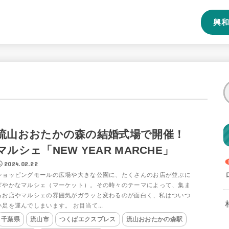
興和
流山おおたかの森の結婚式場で開催！
マルシェ「NEW YEAR MARCHE」
2024.02.22
ショッピングモールの広場や大きな公園に、たくさんのお店が並ぶに
ぎやかなマルシェ（マーケット）。その時々のテーマによって、集ま
るお店やマルシェの雰囲気がガラッと変わるのが面白く、私はついつ
い足を運んでしまいます。 お目当て...
千葉県
流山市
つくばエクスプレス
流山おおたかの森駅