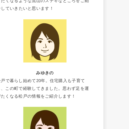
したくなるような流山のステキなところをご紹
介していきたいと思います！
みゆきの
松戸で暮らし始めて20年。住宅購入も子育て
も、この町で経験してきました。思わず足を運
びたくなる松戸の情報をご紹介します！