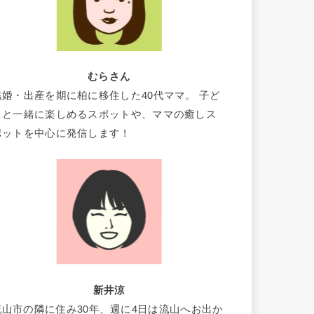
むらさん
結婚・出産を期に柏に移住した40代ママ。 子ど
もと一緒に楽しめるスポットや、ママの癒しス
ポットを中心に発信します！
新井涼
流山市の隣に住み30年、週に4日は流山へお出か