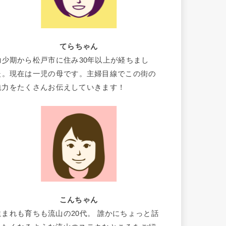
てらちゃん
幼少期から松戸市に住み30年以上が経ちまし
た。現在は一児の母です。主婦目線でこの街の
魅力をたくさんお伝えしていきます！
こんちゃん
生まれも育ちも流山の20代。 誰かにちょっと話