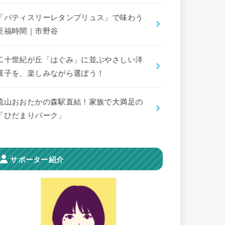
「パティスリーレタンプリュス」で味わう
至福時間｜市野谷
二十世紀が丘「はぐみ」に並ぶやさしい洋
菓子を、楽しみながら選ぼう！
流山おおたかの森駅直結！家族で大満足の
「ひだまりパーク」
サポーター紹介