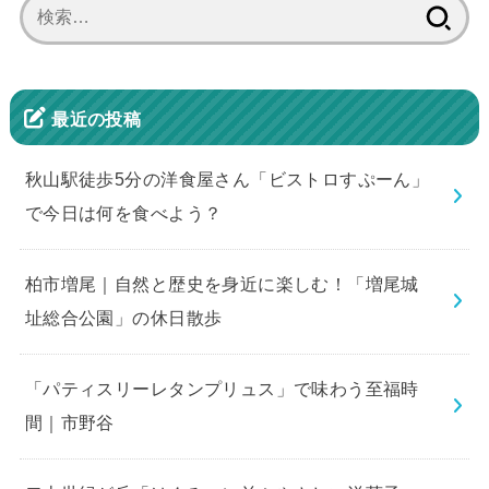
検
索:
最近の投稿
秋山駅徒歩5分の洋食屋さん「ビストロすぷーん」
で今日は何を食べよう？
柏市増尾｜自然と歴史を身近に楽しむ！「増尾城
址総合公園」の休日散歩
「パティスリーレタンプリュス」で味わう至福時
間｜市野谷