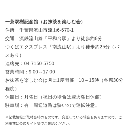
一茶双樹記念館（お抹茶を楽しむ会）
住所：千葉県流山市流山6-670-1
交通：流鉄流山線「平和台駅」より徒歩約8分
つくばエクスプレス「南流山駅」より徒歩約25分（バ
スあり）
連絡先：04-7150-5750
営業時間：9:00～17:00
お抹茶を楽しむ会は月に1度開催 10～15時（各席30分
程度）
休館日：月曜日（祝日の場合は翌火曜日休館）
駐車場：有 周辺道路は狭いので運転注意。
※記載情報は取材当時のものです。変更している場合もありますので、ご
利用前に公式サイト等でご確認ください。