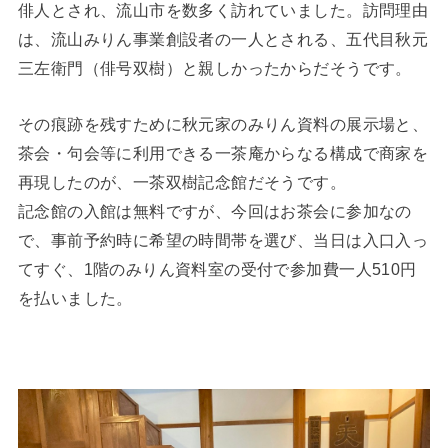
俳人とされ、流山市を数多く訪れていました。訪問理由
は、流山みりん事業創設者の一人とされる、五代目秋元
三左衛門（俳号双樹）と親しかったからだそうです。
その痕跡を残すために秋元家のみりん資料の展示場と、
茶会・句会等に利用できる一茶庵からなる構成で商家を
再現したのが、一茶双樹記念館だそうです。
記念館の入館は無料ですが、今回はお茶会に参加なの
で、事前予約時に希望の時間帯を選び、当日は入口入っ
てすぐ、1階のみりん資料室の受付で参加費一人510円
を払いました。