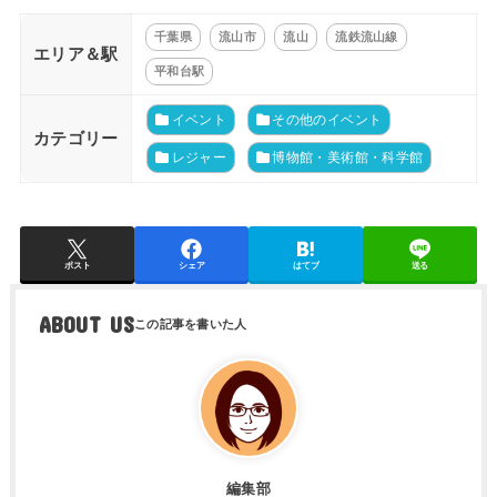
千葉県
流山市
流山
流鉄流山線
エリア＆駅
平和台駅
イベント
その他のイベント
カテゴリー
レジャー
博物館・美術館・科学館
ポスト
シェア
はてブ
送る
ABOUT US
編集部