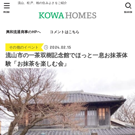
流山、松戸、柏の住みよさをご紹介
MENU
SEARCH
興和流通商事のHPへ
コメントはこちら
2024.02.15
その他のイベント
流山市の一茶双樹記念館でほっと一息お抹茶体
験「お抹茶を楽しむ会」