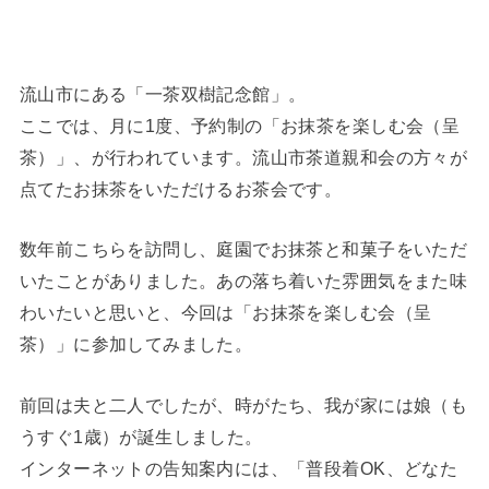
流山市にある「一茶双樹記念館」。
ここでは、月に1度、予約制の「お抹茶を楽しむ会（呈
茶）」、が行われています。流山市茶道親和会の方々が
点てたお抹茶をいただけるお茶会です。
数年前こちらを訪問し、庭園でお抹茶と和菓子をいただ
いたことがありました。あの落ち着いた雰囲気をまた味
わいたいと思いと、今回は「お抹茶を楽しむ会（呈
茶）」に参加してみました。
前回は夫と二人でしたが、時がたち、我が家には娘（も
うすぐ1歳）が誕生しました。
インターネットの告知案内には、「普段着OK、どなた