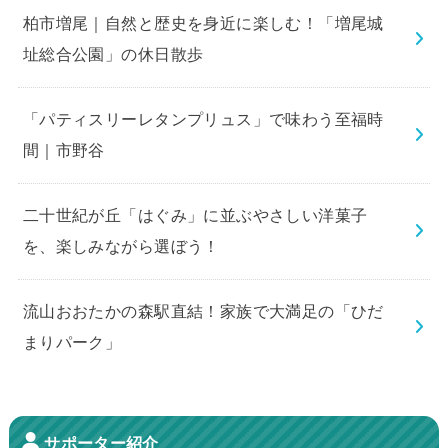
柏市増尾｜自然と歴史を身近に楽しむ！「増尾城
址総合公園」の休日散歩
「パティスリーレタンプリュス」で味わう至福時
間｜市野谷
二十世紀が丘「はぐみ」に並ぶやさしい洋菓子
を、楽しみながら選ぼう！
流山おおたかの森駅直結！家族で大満足の「ひだ
まりパーク」
サポーター紹介