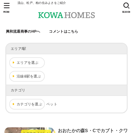
流山、松戸、柏の住みよさをご紹介
MENU
SEARCH
興和流通商事のHPへ
コメントはこちら
エリア/駅
エリアを選ぶ
沿線&駅を選ぶ
カテゴリ
カテゴリを選ぶ
ペット
おおたかの森S・Cでカブト・クワ