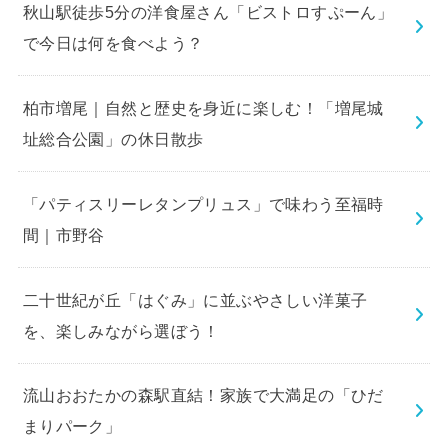
秋山駅徒歩5分の洋食屋さん「ビストロすぷーん」
で今日は何を食べよう？
柏市増尾｜自然と歴史を身近に楽しむ！「増尾城
址総合公園」の休日散歩
「パティスリーレタンプリュス」で味わう至福時
間｜市野谷
二十世紀が丘「はぐみ」に並ぶやさしい洋菓子
を、楽しみながら選ぼう！
流山おおたかの森駅直結！家族で大満足の「ひだ
まりパーク」