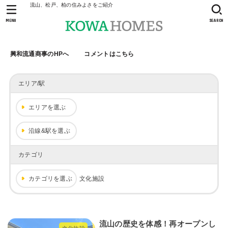
流山、松戸、柏の住みよさをご紹介
MENU
SEARCH
興和流通商事のHPへ
コメントはこちら
エリア/駅
エリアを選ぶ
沿線&駅を選ぶ
カテゴリ
カテゴリを選ぶ
文化施設
流山の歴史を体感！再オープンし