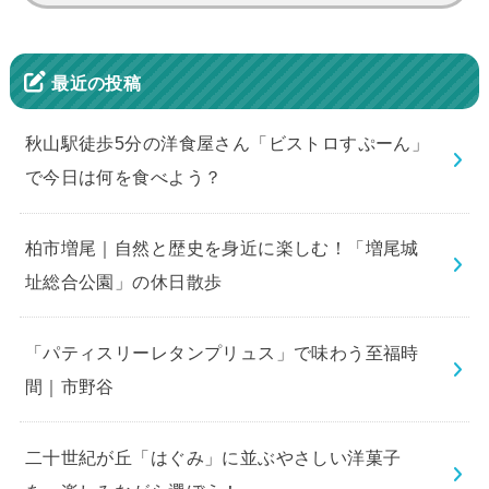
索:
最近の投稿
秋山駅徒歩5分の洋食屋さん「ビストロすぷーん」
で今日は何を食べよう？
柏市増尾｜自然と歴史を身近に楽しむ！「増尾城
址総合公園」の休日散歩
「パティスリーレタンプリュス」で味わう至福時
間｜市野谷
二十世紀が丘「はぐみ」に並ぶやさしい洋菓子