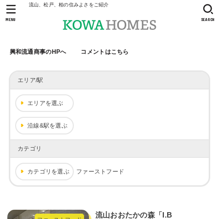
流山、松戸、柏の住みよさをご紹介
MENU
SEARCH
興和流通商事のHPへ
コメントはこちら
エリア/駅
エリアを選ぶ
沿線&駅を選ぶ
カテゴリ
カテゴリを選ぶ
ファーストフード
流山おおたかの森「I.B