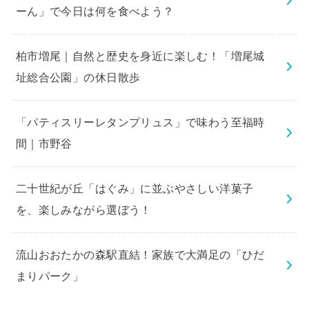
ーん」で今日は何を食べよう？
柏市増尾｜自然と歴史を身近に楽しむ！「増尾城
址総合公園」の休日散歩
「パティスリーレタンプリュス」で味わう至福時
間｜市野谷
二十世紀が丘「はぐみ」に並ぶやさしい洋菓子
を、楽しみながら選ぼう！
流山おおたかの森駅直結！家族で大満足の「ひだ
まりパーク」