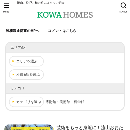
流山、松戸、柏の住みよさをご紹介
MENU
SEARCH
興和流通商事のHPへ
コメントはこちら
エリア/駅
エリアを選ぶ
沿線&駅を選ぶ
カテゴリ
カテゴリを選ぶ
博物館・美術館・科学館
芸術をもっと身近に！流山おおた