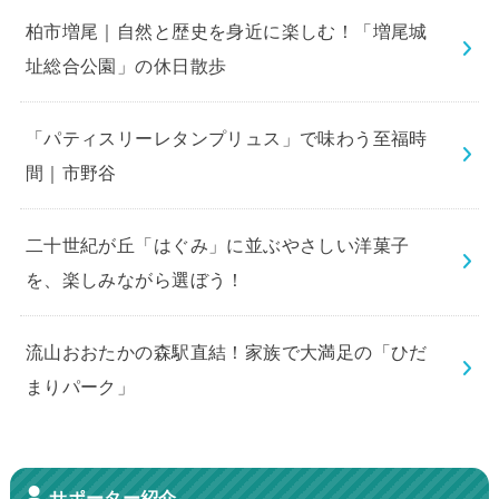
柏市増尾｜自然と歴史を身近に楽しむ！「増尾城
址総合公園」の休日散歩
「パティスリーレタンプリュス」で味わう至福時
間｜市野谷
二十世紀が丘「はぐみ」に並ぶやさしい洋菓子
を、楽しみながら選ぼう！
流山おおたかの森駅直結！家族で大満足の「ひだ
まりパーク」
サポーター紹介