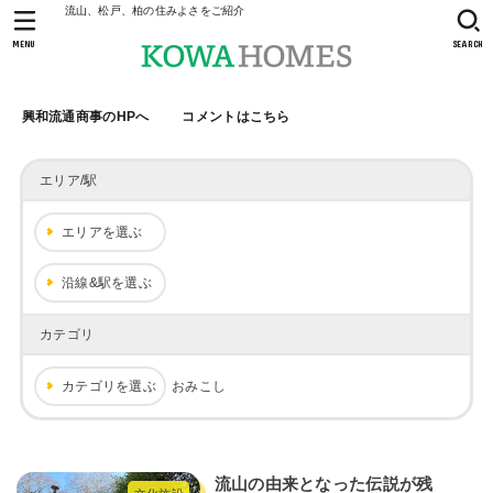
流山、松戸、柏の住みよさをご紹介
MENU
SEARCH
興和流通商事のHPへ
コメントはこちら
エリア/駅
エリアを選ぶ
沿線&駅を選ぶ
カテゴリ
カテゴリを選ぶ
おみこし
流山の由来となった伝説が残