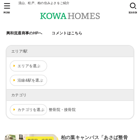
流山、松戸、柏の住みよさをご紹介
MENU
SEARCH
興和流通商事のHPへ
コメントはこちら
エリア/駅
エリアを選ぶ
沿線&駅を選ぶ
カテゴリ
カテゴリを選ぶ
整骨院・接骨院
柏の葉キャンパス「あさば整骨