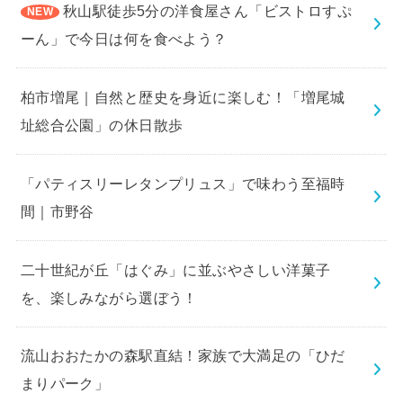
秋山駅徒歩5分の洋食屋さん「ビストロすぷ
ーん」で今日は何を食べよう？
柏市増尾｜自然と歴史を身近に楽しむ！「増尾城
址総合公園」の休日散歩
「パティスリーレタンプリュス」で味わう至福時
間｜市野谷
二十世紀が丘「はぐみ」に並ぶやさしい洋菓子
を、楽しみながら選ぼう！
流山おおたかの森駅直結！家族で大満足の「ひだ
まりパーク」