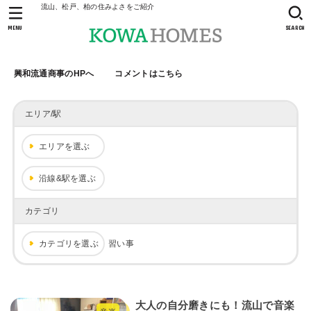
流山、松戸、柏の住みよさをご紹介
MENU
SEARCH
興和流通商事のHPへ
コメントはこちら
エリア/駅
エリアを選ぶ
沿線&駅を選ぶ
カテゴリ
カテゴリを選ぶ
習い事
大人の自分磨きにも！流山で音楽