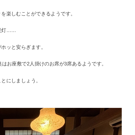
りを楽しむことができるようです。
提灯……
がホッと安らぎます。
奥はお座敷で2人掛けのお席が3席あるようです。
ことにしましょう。