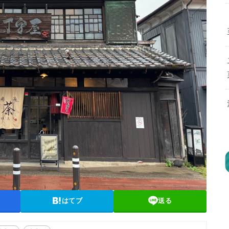
はてブ
送る