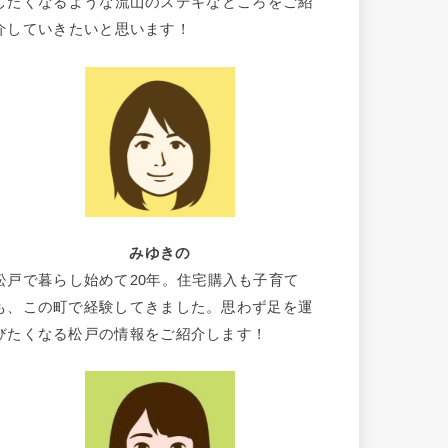
したくなるような流山のステキなところをご紹
介していきたいと思います！
みゆきの
松戸で暮らし始めて20年。住宅購入も子育て
も、この町で経験してきました。思わず足を運
びたくなる松戸の情報をご紹介します！