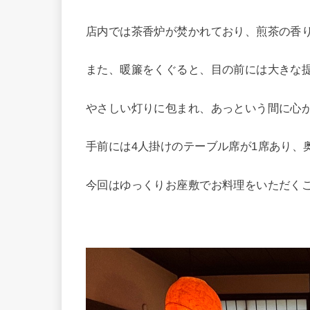
店内では茶香炉が焚かれており、煎茶の香
また、暖簾をくぐると、目の前には大きな
やさしい灯りに包まれ、あっという間に心
手前には4人掛けのテーブル席が1席あり、
今回はゆっくりお座敷でお料理をいただく