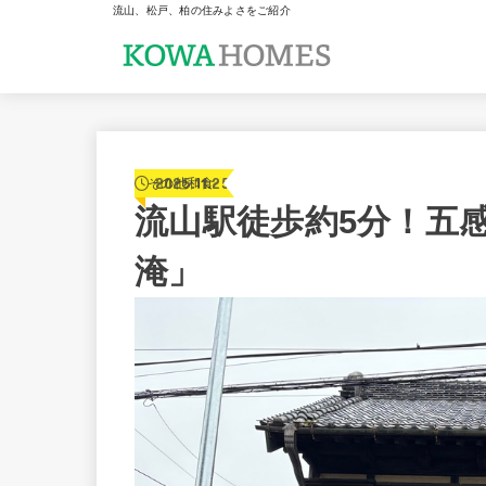
流山、松戸、柏の住みよさをご紹介
2025.11.25
その他和食
流山駅徒歩約5分！五
淹」