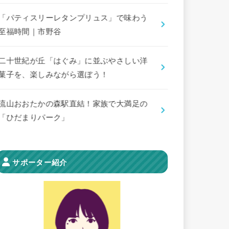
「パティスリーレタンプリュス」で味わう
至福時間｜市野谷
二十世紀が丘「はぐみ」に並ぶやさしい洋
菓子を、楽しみながら選ぼう！
流山おおたかの森駅直結！家族で大満足の
「ひだまりパーク」
サポーター紹介