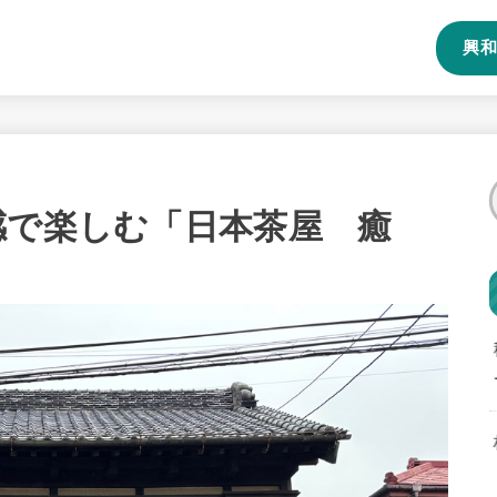
興和
感で楽しむ「日本茶屋 癒