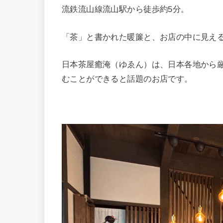
流鉄流山線流山駅から徒歩約5分。
「茶」と書かれた暖簾と、お店の中に見え
日本茶屋癒淹（ゆゑん）は、日本各地から
むことができると話題のお店です。