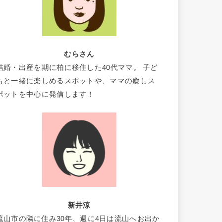
むらさん
結婚・出産を期に柏に移住した40代ママ。 子ど
もと一緒に楽しめるスポットや、ママの癒しス
ポットを中心に発信します！
新井涼
流山市の隣に住み30年、週に4日は流山へお出か