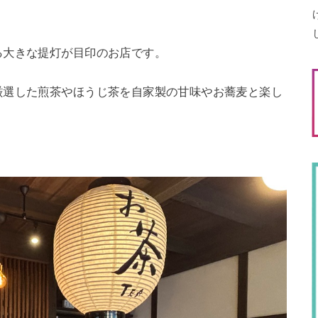
る大きな提灯が目印のお店です。
厳選した煎茶やほうじ茶を自家製の甘味やお蕎麦と楽し