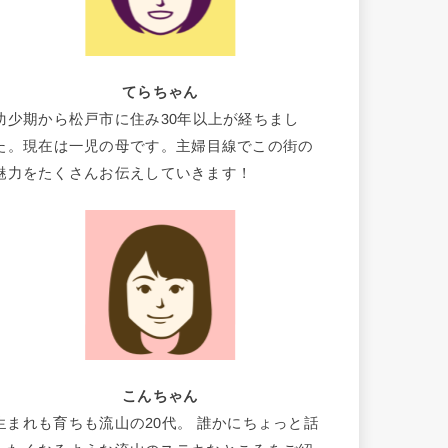
てらちゃん
幼少期から松戸市に住み30年以上が経ちまし
た。現在は一児の母です。主婦目線でこの街の
魅力をたくさんお伝えしていきます！
こんちゃん
生まれも育ちも流山の20代。 誰かにちょっと話