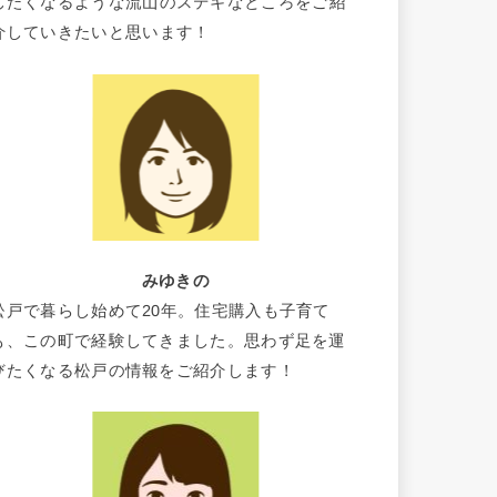
したくなるような流山のステキなところをご紹
介していきたいと思います！
みゆきの
松戸で暮らし始めて20年。住宅購入も子育て
も、この町で経験してきました。思わず足を運
びたくなる松戸の情報をご紹介します！