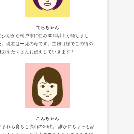
てらちゃん
幼少期から松戸市に住み30年以上が経ちまし
た。現在は一児の母です。主婦目線でこの街の
魅力をたくさんお伝えしていきます！
こんちゃん
生まれも育ちも流山の20代。 誰かにちょっと話