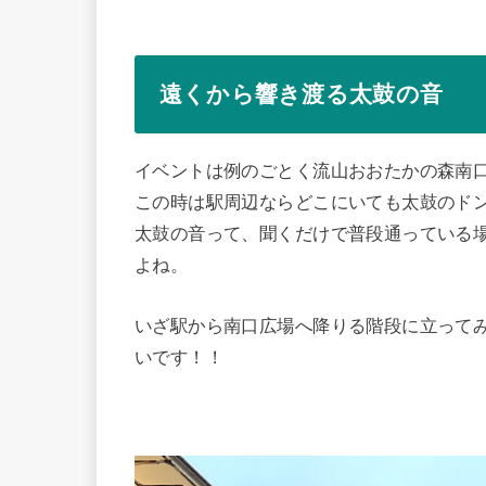
遠くから響き渡る太鼓の音
イベントは例のごとく流山おおたかの森南
この時は駅周辺ならどこにいても太鼓のド
太鼓の音って、聞くだけで普段通っている
よね。
いざ駅から南口広場へ降りる階段に立って
いです！！