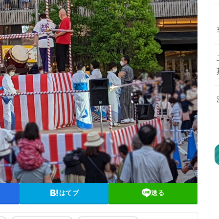
はてブ
送る