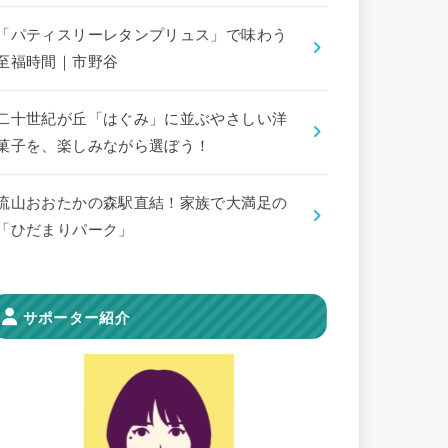
「パティスリーレタンプリュス」で味わう
至福時間｜市野谷
二十世紀が丘「はぐみ」に並ぶやさしい洋
菓子を、楽しみながら選ぼう！
流山おおたかの森駅直結！家族で大満足の
「ひだまりパーク」
サポーター紹介