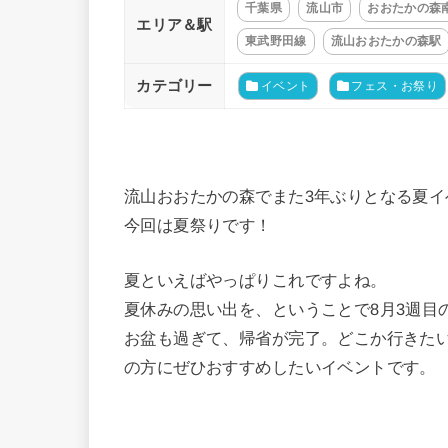
千葉県
流山市
おおたかの森
エリア＆駅
東武野田線
流山おおたかの森駅
カテゴリー
イベント
フェス・お祭り
流山おおたかの森でまた3年ぶりとなる夏イ
今回は夏祭りです！
夏といえばやっぱりこれですよね。
夏休みの思い出を、ということで8月3週目
お盆も過ぎて、帰省が完了。どこか行きた
の方にぜひおすすめしたいイベントです。