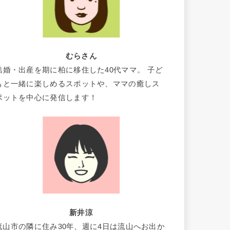
むらさん
結婚・出産を期に柏に移住した40代ママ。 子ど
もと一緒に楽しめるスポットや、ママの癒しス
ポットを中心に発信します！
新井涼
流山市の隣に住み30年、週に4日は流山へお出か