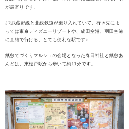
が最寄りです。
JR武蔵野線と北総鉄道が乗り入れていて、行き先によ
っては東京ディズニーリゾートや、成田空港、羽田空港
に直結で行ける、とても便利な駅です♪
紙敷てづくりマルシェの会場となった春日神社と紙敷あ
んどは、東松戸駅から歩いて約11分です。