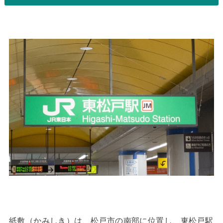
紙敷（かみしき）は、松戸市の南部に位置し、東松戸駅