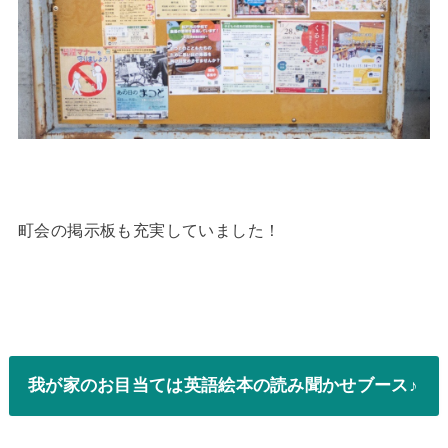
町会の掲示板も充実していました！
我が家のお目当ては英語絵本の読み聞かせブース♪