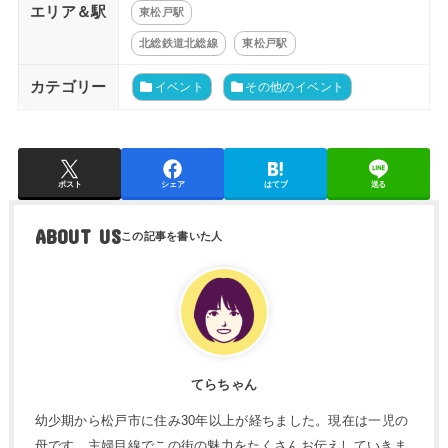
エリア＆駅
東松戸駅
北総鉄道北総線
東松戸駅
カテゴリー
イベント
その他のイベント
ポスト
シェア
はてブ
送る
ABOUT US
てらちゃん
幼少期から松戸市に住み30年以上が経ちました。現在は一児の
母です。主婦目線でこの街の魅力をたくさんお伝えしていきま