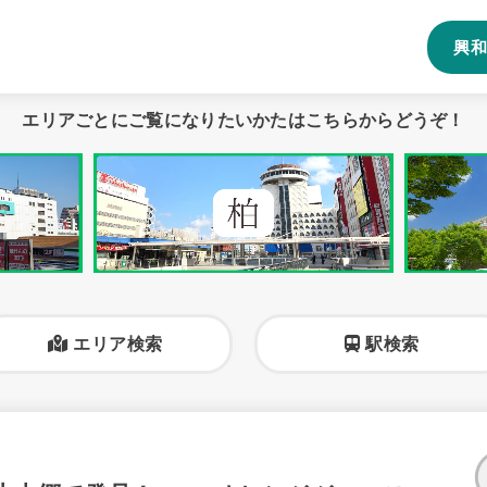
興和
エリアごとにご覧になりたいかたはこちらからどうぞ！
エリア検索
駅検索