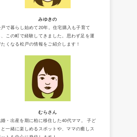
みゆきの
松戸で暮らし始めて20年。住宅購入も子育て
も、この町で経験してきました。思わず足を運
びたくなる松戸の情報をご紹介します！
むらさん
結婚・出産を期に柏に移住した40代ママ。 子ど
もと一緒に楽しめるスポットや、ママの癒しス