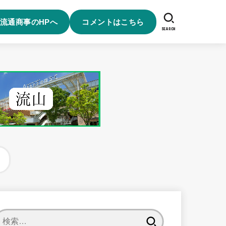
流通商事のHPへ
コメントはこちら
SEARCH
検