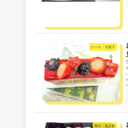
ケーキ・洋菓子
寿司・魚介類