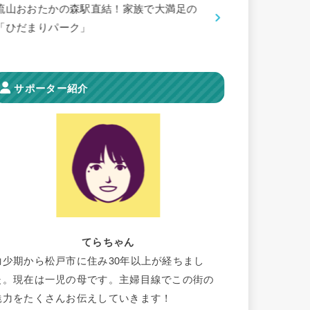
流山おおたかの森駅直結！家族で大満足の
「ひだまりパーク」
サポーター紹介
てらちゃん
幼少期から松戸市に住み30年以上が経ちまし
た。現在は一児の母です。主婦目線でこの街の
魅力をたくさんお伝えしていきます！