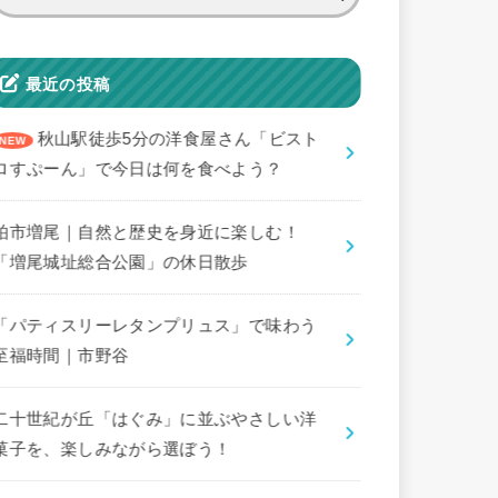
索:
最近の投稿
秋山駅徒歩5分の洋食屋さん「ビスト
ロすぷーん」で今日は何を食べよう？
柏市増尾｜自然と歴史を身近に楽しむ！
「増尾城址総合公園」の休日散歩
「パティスリーレタンプリュス」で味わう
至福時間｜市野谷
二十世紀が丘「はぐみ」に並ぶやさしい洋
菓子を、楽しみながら選ぼう！