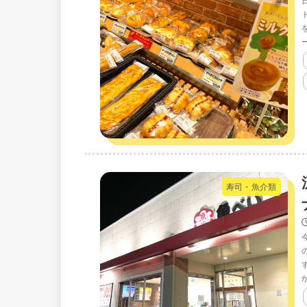
寿司・魚介類