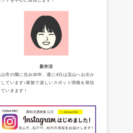
ポットを中心に発信します！
新井涼
流山市の隣に住み30年、週に4日は流山へお出か
けしています♪家族で楽しいスポット情報を発信
していきます！