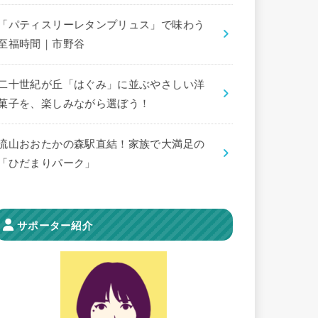
「パティスリーレタンプリュス」で味わう
至福時間｜市野谷
二十世紀が丘「はぐみ」に並ぶやさしい洋
菓子を、楽しみながら選ぼう！
流山おおたかの森駅直結！家族で大満足の
「ひだまりパーク」
サポーター紹介