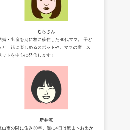
むらさん
結婚・出産を期に柏に移住した40代ママ。 子ど
もと一緒に楽しめるスポットや、ママの癒しス
ポットを中心に発信します！
新井涼
流山市の隣に住み30年、週に4日は流山へお出か