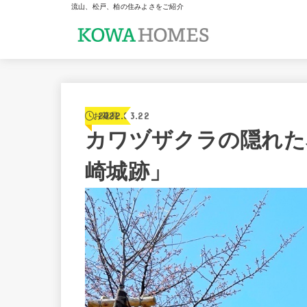
流山、松戸、柏の住みよさをご紹介
2022.03.22
お花見
カワヅザクラの隠れた
崎城跡」