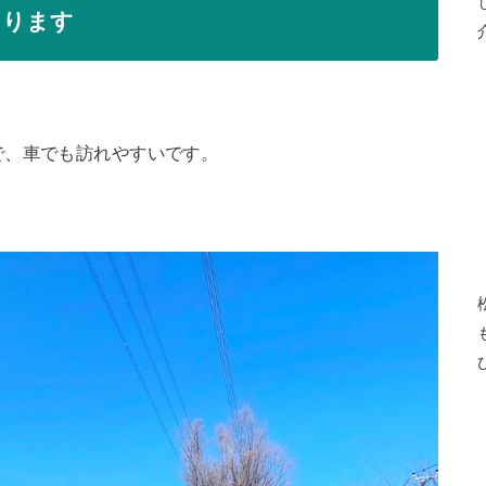
あります
で、車でも訪れやすいです。