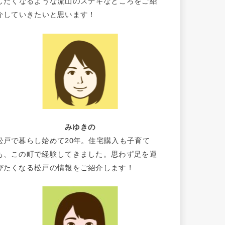
したくなるような流山のステキなところをご紹
介していきたいと思います！
みゆきの
松戸で暮らし始めて20年。住宅購入も子育て
も、この町で経験してきました。思わず足を運
びたくなる松戸の情報をご紹介します！