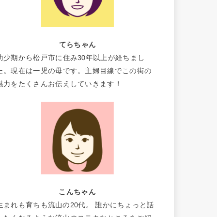
てらちゃん
幼少期から松戸市に住み30年以上が経ちまし
た。現在は一児の母です。主婦目線でこの街の
魅力をたくさんお伝えしていきます！
こんちゃん
生まれも育ちも流山の20代。 誰かにちょっと話