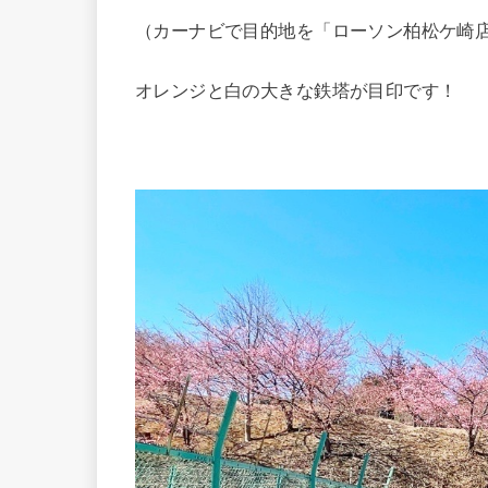
（カーナビで目的地を「ローソン柏松ケ崎
オレンジと白の大きな鉄塔が目印です！