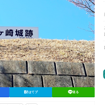
はてブ
送る