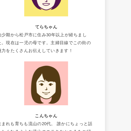
てらちゃん
幼少期から松戸市に住み30年以上が経ちまし
た。現在は一児の母です。主婦目線でこの街の
魅力をたくさんお伝えしていきます！
こんちゃん
生まれも育ちも流山の20代。 誰かにちょっと話