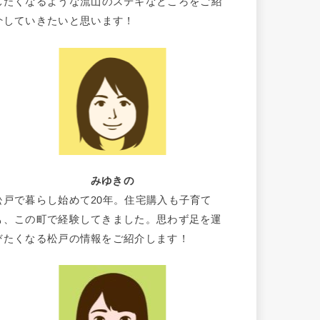
したくなるような流山のステキなところをご紹
介していきたいと思います！
みゆきの
松戸で暮らし始めて20年。住宅購入も子育て
も、この町で経験してきました。思わず足を運
びたくなる松戸の情報をご紹介します！