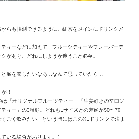
名からも推測できるように、紅茶をメインにドリンクメ
クティーなどに加えて、フルーツティーやフレーバーテ
ンクがあり、どれにしようか迷うこと必至。
りと喉を潤したいなあ…なんて思っていたら…
」が！
類は「オリジナルフルーツティー」「生姜好きの辛口ジ
ティー」の3種類。どれもLサイズとの差額が50〜70
くごく飲みたい、という時にはこのXLドリンクで決ま
している場合があります。）