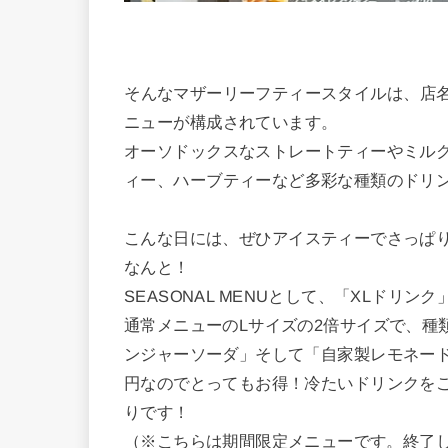
そんなマザーリーフティースタイルは、店
ニューが構成されています。
オーソドックスなストレートティーやミル
ィー、ハーブティーなど多彩な種類のドリ
こんな日には、ぜひアイスティーでさっぱ
なんと！
SEASONAL MENUとして、「XLドリンク
通常メニューのLサイズの2倍サイズで、種
ンジャーソーダ」そして「自家製レモネード
円なのでとってもお得！冷たいドリンクをご
りです！
（※こちらは期間限定メニューです。終了