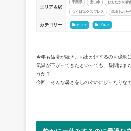
千葉県
流山市
おおたかの森
エリア＆駅
つくばエクスプレス
流山おおた
カテゴリー
カフェ
グルメ
今年も猛暑が続き、お出かけするのも億劫
気温が下がってきたといっても、昼間はま
うか？
今回、そんな暑さをしのぐのにぴったりな