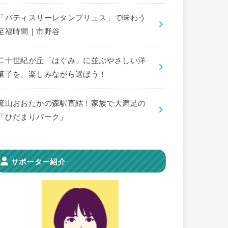
「パティスリーレタンプリュス」で味わう
至福時間｜市野谷
二十世紀が丘「はぐみ」に並ぶやさしい洋
菓子を、楽しみながら選ぼう！
流山おおたかの森駅直結！家族で大満足の
「ひだまりパーク」
サポーター紹介