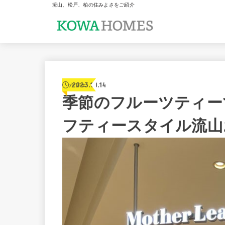
流山、松戸、柏の住みよさをご紹介
2023.10.14
カフェ
季節のフルーツティー
フティースタイル流山