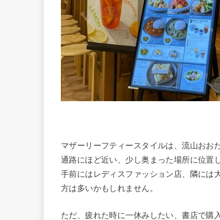
マザーリーフティースタイルは、流山おおたか
通路にほど近い、少し奥まった場所に位置
手前にはレディスファッション店、隣には
方は多いかもしれません。
ただ、疲れた時に一休みしたい、書店で購