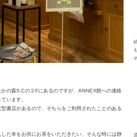
の森S.Cの２Fにあるのですが、ANNEX館への連絡
しています。
大型書店があるので、そちらをご利用されたことのある
入した本をお供にお茶をいただきたい、そんな時には静