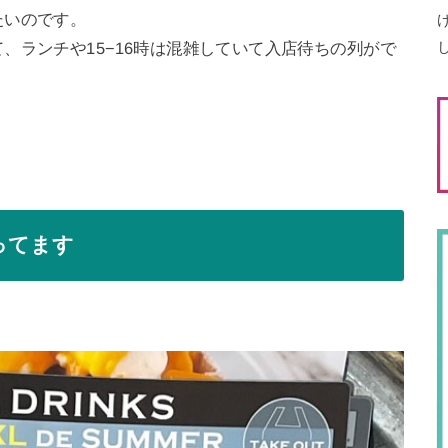
たいのです。
、ランチや15−16時は混雑していて入店待ちの列がで
ってます