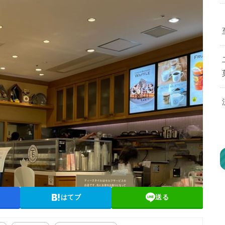
はてブ
送る