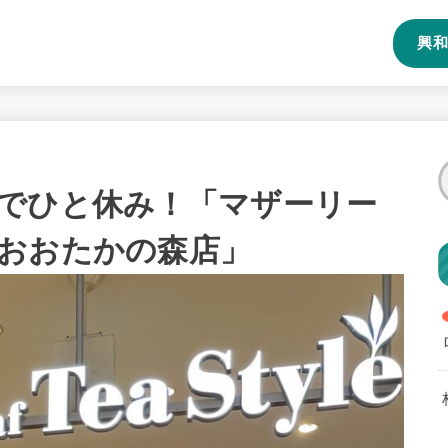
興和
でひと休み！「マザーリー
おおたかの森店」