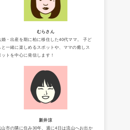
むらさん
結婚・出産を期に柏に移住した40代ママ。 子ど
もと一緒に楽しめるスポットや、ママの癒しス
ポットを中心に発信します！
新井涼
流山市の隣に住み30年、週に4日は流山へお出か