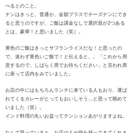
べるとのこと。
ナンはきっと、普通か、金額プラスでチーズナンにでき
ると思うのですが、ご飯は課金なしで選択肢が2つある
とは、豪華！と思いました（笑）。
黄色のご飯はきっとサフランライスだな！と思ったの
で、迷わず黄色いご飯で！と伝えると、。「これから用
意するので、しばらく席でお待ちください」と言われ席
に座って店内をみていました。
お店の中にはもちろんランチに来ている人もおり、運ば
れてくるカレーがとってもおいしそう…と思って眺めて
いました（笑）。
インド料理の丸いお盆ってテンションあがりますよね。
なんて思っていると、お店の人が袋を持ってきてくれま