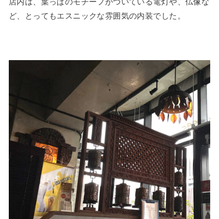
店内は、葉っぱのモチーフがついている電灯や、仏像な
ど、とってもエスニックな雰囲気の内装でした。