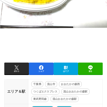
ポスト
シェア
はてブ
送る
千葉県
流山市
おおたかの森西
エリア＆駅
つくばエクスプレス
流山おおたかの森駅
東武野田線
流山おおたかの森駅