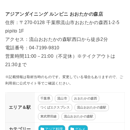
アジアンダイニング ルンビニ おおたかの森店
住所：〒270-0128 千葉県流山市おおたかの森西1-2-5
pipito 1F
アクセス：流山おおたかの森駅西口から徒歩2分
電話番号：04-7199-9810
営業時間11:00－21:00（不定休）※テイクアウトは
21:30まで
※記載情報は取材当時のものです。変更している場合もありますので、ご
利用前に公式サイト等でご確認ください。
千葉県
流山市
おおたかの森西
エリア＆駅
つくばエクスプレス
流山おおたかの森駅
東武野田線
流山おおたかの森駅
カテゴリー
アジア料理
グルメ