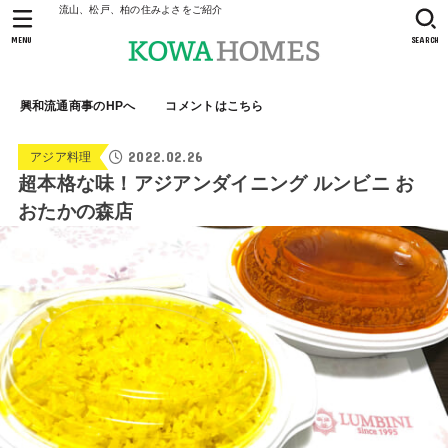
流山、松戸、柏の住みよさをご紹介
MENU
SEARCH
興和流通商事のHPへ
コメントはこちら
2022.02.26
アジア料理
超本格な味！アジアンダイニング ルンビニ お
おたかの森店