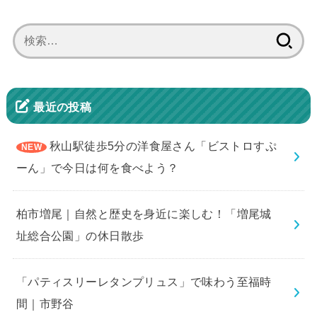
検
索:
最近の投稿
秋山駅徒歩5分の洋食屋さん「ビストロすぷ
ーん」で今日は何を食べよう？
柏市増尾｜自然と歴史を身近に楽しむ！「増尾城
址総合公園」の休日散歩
「パティスリーレタンプリュス」で味わう至福時
間｜市野谷