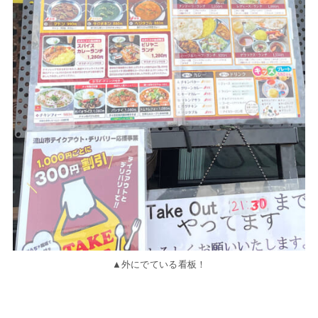
▲外にでている看板！