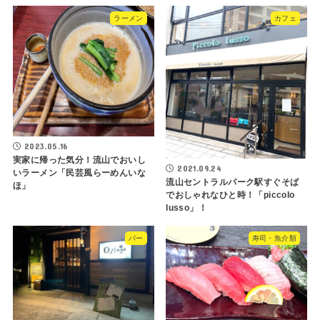
ラーメン
カフェ
2023.05.16
実家に帰った気分！流山でおいし
2021.09.24
いラーメン「民芸風らーめんいな
流山セントラルパーク駅すぐそば
ほ」
でおしゃれなひと時！「piccolo
lusso」！
バー
寿司・魚介類