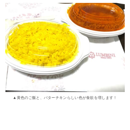
▲黄色のご飯と、バターチキンらしい色が食欲を増します！