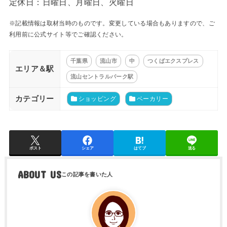
定休日：日曜日、月曜日、火曜日
※記載情報は取材当時のものです。変更している場合もありますので、ご
利用前に公式サイト等でご確認ください。
千葉県
流山市
中
つくばエクスプレス
エリア＆駅
流山セントラルパーク駅
カテゴリー
ショッピング
ベーカリー
ポスト
シェア
はてブ
送る
ABOUT US