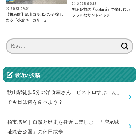
2025.02.15
2023.09.21
初石駅前の「coloré」で楽しむカ
【初石駅】流山コラボパンが楽し
ラフルなサンドイッチ
める「小倉ベーカリー」
検
索:
最近の投稿
秋山駅徒歩5分の洋食屋さん「ビストロすぷーん」
で今日は何を食べよう？
柏市増尾｜自然と歴史を身近に楽しむ！「増尾城
址総合公園」の休日散歩