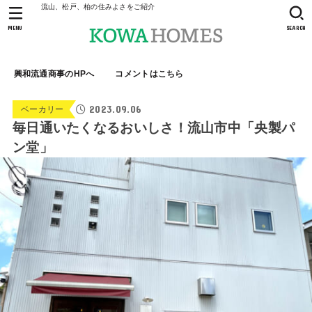
流山、松戸、柏の住みよさをご紹介
MENU
SEARCH
興和流通商事のHPへ
コメントはこちら
2023.09.06
ベーカリー
毎日通いたくなるおいしさ！流山市中「央製パ
ン堂」