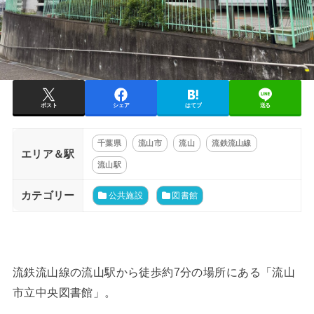
ポスト
シェア
はてブ
送る
千葉県
流山市
流山
流鉄流山線
エリア＆駅
流山駅
カテゴリー
公共施設
図書館
流鉄流山線の流山駅から徒歩約7分の場所にある「流山
市立中央図書館」。