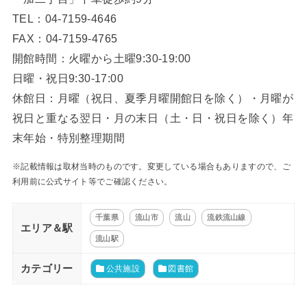
TEL：04-7159-4646
FAX：04-7159-4765
開館時間：火曜から土曜9:30-19:00
日曜・祝日9:30-17:00
休館日：月曜（祝日、夏季月曜開館日を除く）・月曜が
祝日と重なる翌日・月の末日（土・日・祝日を除く）年
末年始・特別整理期間
※記載情報は取材当時のものです。変更している場合もありますので、ご
利用前に公式サイト等でご確認ください。
千葉県
流山市
流山
流鉄流山線
エリア＆駅
流山駅
カテゴリー
公共施設
図書館