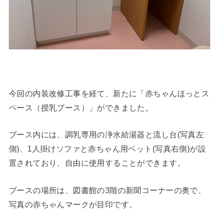
今回の内装改修工事を経て、新たに「赤ちゃんほっとス
ペース（授乳ブース）」ができました。
ブース内には、調乳専用の浄水給湯器と流し台(写真左
側)、1人掛けソファと赤ちゃん用ベット(写真右側)が設
置されており、自由に使用することができます。
ブースの場所は、図書館の3階の新聞コーナーの奥で、
写真の赤ちゃんマークが目印です。