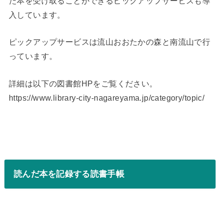
た本を受け取ることができるピックアップサービスも導
入しています。
ピックアップサービスは流山おおたかの森と南流山で行
っています。
詳細は以下の図書館HPをご覧ください。
https://www.library-city-nagareyama.jp/category/topic/
読んだ本を記録する読書手帳