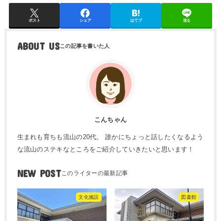
ポスト
シェア
はてブ
送る
ABOUT US
こんちゃん
生まれも育ちも流山の20代。 誰かにちょっと話したくなるよう
な流山のステキなところをご紹介していきたいと思います！
NEW POST
文化施設
図書館