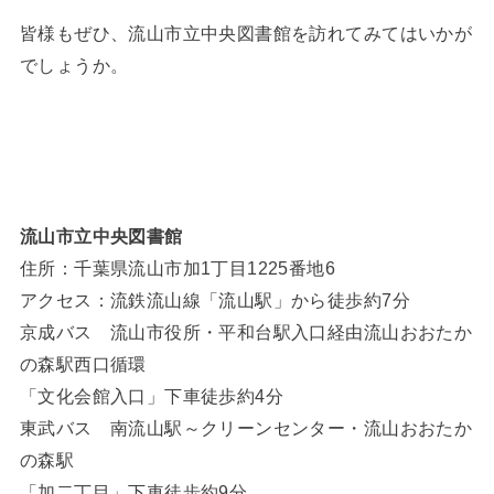
皆様もぜひ、流山市立中央図書館を訪れてみてはいかが
でしょうか。
流山市立中央図書館
住所：千葉県流山市加1丁目1225番地6
アクセス：流鉄流山線「流山駅」から徒歩約7分
京成バス 流山市役所・平和台駅入口経由流山おおたか
の森駅西口循環
「文化会館入口」下車徒歩約4分
東武バス 南流山駅～クリーンセンター・流山おおたか
の森駅
「加二丁目」下車徒歩約9分