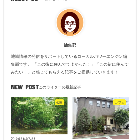
編集部
地域情報の発信をサポートしているローカルパワーエンジン編
集部です。 「この街に住んでてよかった！」「この街に住んで
みたい！」と感じてもらえる記事をご提供していきます！
NEW POST
公園
カフェ
2026.07.25