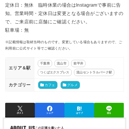
定休日：無休 臨時休業の場合はInstagramで事前に告
知。営業時間・定休日は変更となる場合がございますの
で、ご来店前に店舗にご確認ください。
駐車場：無
※記載情報は取材当時のものです。変更している場合もありますので、ご
利用前に公式サイト等でご確認ください。
千葉県
流山市
前平井
エリア＆駅
つくばエクスプレス
流山セントラルパーク駅
カテゴリー
カフェ
グルメ
ポスト
シェア
はてブ
送る
ABOUT US