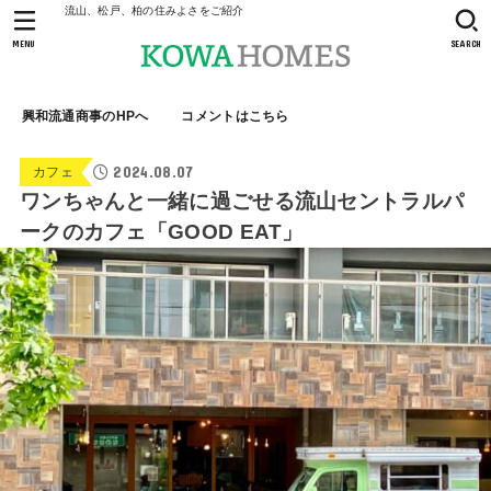
流山、松戸、柏の住みよさをご紹介
MENU
SEARCH
興和流通商事のHPへ
コメントはこちら
2024.08.07
カフェ
ワンちゃんと一緒に過ごせる流山セントラルパ
ークのカフェ「GOOD EAT」