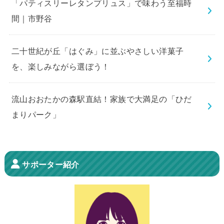
「パティスリーレタンプリュス」で味わう至福時
間｜市野谷
二十世紀が丘「はぐみ」に並ぶやさしい洋菓子
を、楽しみながら選ぼう！
流山おおたかの森駅直結！家族で大満足の「ひだ
まりパーク」
サポーター紹介