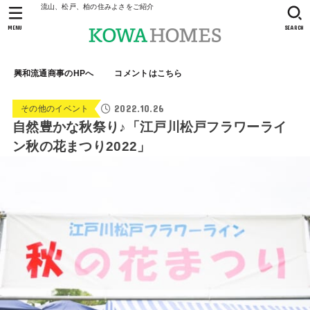
流山、松戸、柏の住みよさをご紹介
MENU
SEARCH
興和流通商事のHPへ
コメントはこちら
2022.10.26
その他のイベント
自然豊かな秋祭り♪「江戸川松戸フラワーライ
ン秋の花まつり2022」