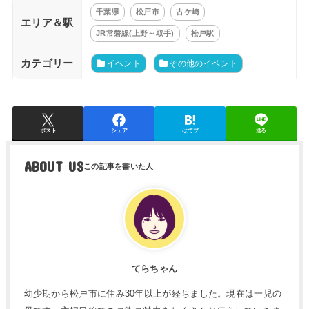
千葉県
松戸市
古ケ崎
エリア＆駅
JR常磐線(上野～取手)
松戸駅
カテゴリー
イベント
その他のイベント
ポスト
シェア
はてブ
送る
ABOUT US
てらちゃん
幼少期から松戸市に住み30年以上が経ちました。現在は一児の