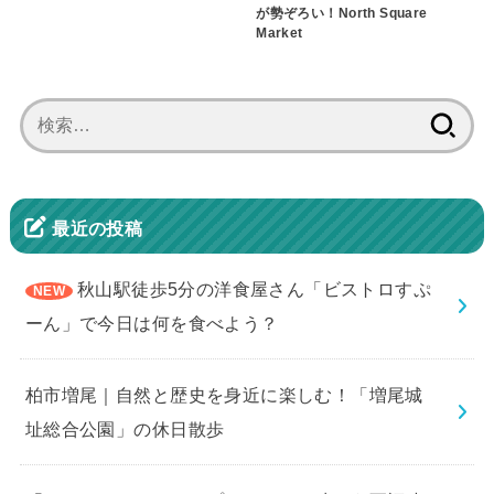
が勢ぞろい！North Square
Market
検
索:
最近の投稿
秋山駅徒歩5分の洋食屋さん「ビストロすぷ
ーん」で今日は何を食べよう？
柏市増尾｜自然と歴史を身近に楽しむ！「増尾城
址総合公園」の休日散歩