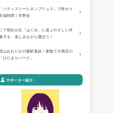
「パティスリーレタンプリュス」で味わう
至福時間｜市野谷
二十世紀が丘「はぐみ」に並ぶやさしい洋
菓子を、楽しみながら選ぼう！
流山おおたかの森駅直結！家族で大満足の
「ひだまりパーク」
サポーター紹介