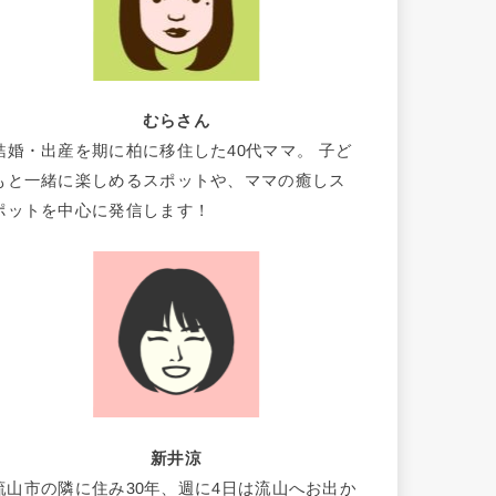
むらさん
結婚・出産を期に柏に移住した40代ママ。 子ど
もと一緒に楽しめるスポットや、ママの癒しス
ポットを中心に発信します！
新井涼
流山市の隣に住み30年、週に4日は流山へお出か