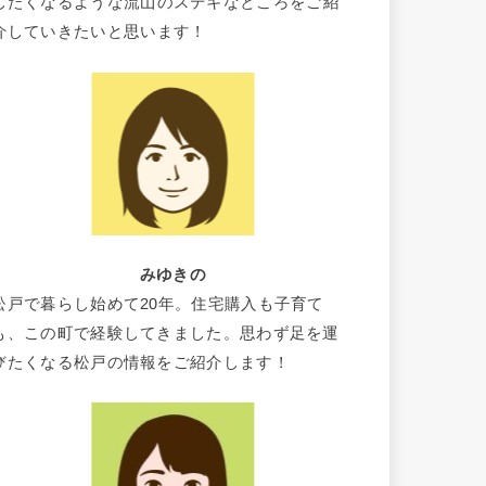
したくなるような流山のステキなところをご紹
介していきたいと思います！
みゆきの
松戸で暮らし始めて20年。住宅購入も子育て
も、この町で経験してきました。思わず足を運
びたくなる松戸の情報をご紹介します！