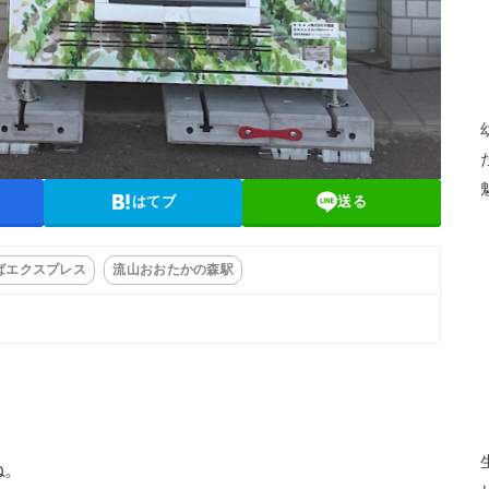
はてブ
送る
ばエクスプレス
流山おおたかの森駅
ね。