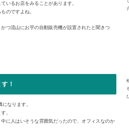
しているお店をみることがあります。
るものですよね。
、かつ流山にお芋の自動販売機が設置されたと聞きつ
ます！
隣になります。
ます。
、中に人はいそうな雰囲気だったので、オフィスなのか