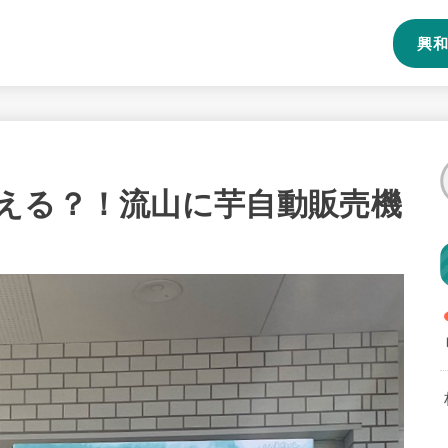
興和
える？！流山に芋自動販売機