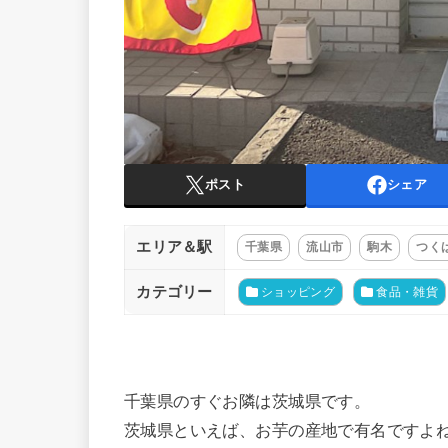
ポスト
シェア
エリア＆駅
千葉県
流山市
駒木
つく
カテゴリー
ショッピング
食品・雑貨
千葉県のすぐお隣は茨城県です。
茨城県といえば、お芋の産地で有名ですよ