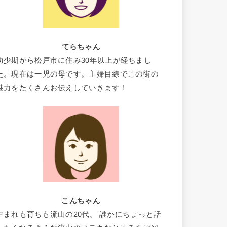
てらちゃん
幼少期から松戸市に住み30年以上が経ちまし
た。現在は一児の母です。主婦目線でこの街の
魅力をたくさんお伝えしていきます！
こんちゃん
生まれも育ちも流山の20代。 誰かにちょっと話