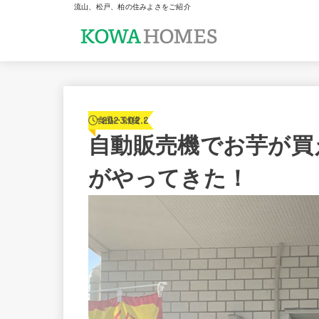
流山、松戸、柏の住みよさをご紹介
2023.02.24
食品・雑貨
自動販売機でお芋が買
がやってきた！