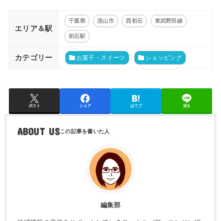
千葉県
流山市
西初石
東武野田線
エリア＆駅
初石駅
カテゴリー
お菓子・スイーツ
ショッピング
ポスト
シェア
はてブ
送る
ABOUT US
編集部