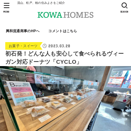
流山、松戸、柏の住みよさをご紹介
MENU
SEARCH
興和流通商事のHPへ
コメントはこちら
2023.03.28
お菓子・スイーツ
初石発！どんな人も安心して食べられるヴィー
ガン対応ドーナツ「CYCLO」