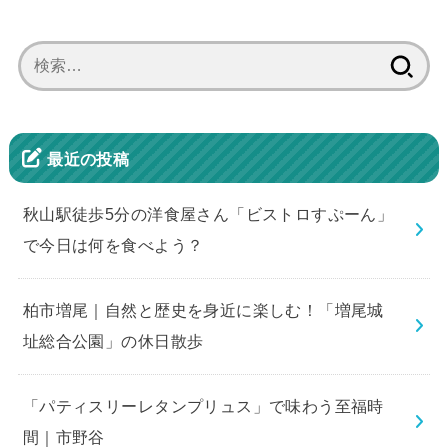
検
索:
最近の投稿
秋山駅徒歩5分の洋食屋さん「ビストロすぷーん」
で今日は何を食べよう？
柏市増尾｜自然と歴史を身近に楽しむ！「増尾城
址総合公園」の休日散歩
「パティスリーレタンプリュス」で味わう至福時
間｜市野谷