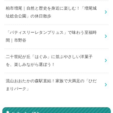
柏市増尾｜自然と歴史を身近に楽しむ！「増尾城
址総合公園」の休日散歩
「パティスリーレタンプリュス」で味わう至福時
間｜市野谷
二十世紀が丘「はぐみ」に並ぶやさしい洋菓子
を、楽しみながら選ぼう！
流山おおたかの森駅直結！家族で大満足の「ひだ
まりパーク」