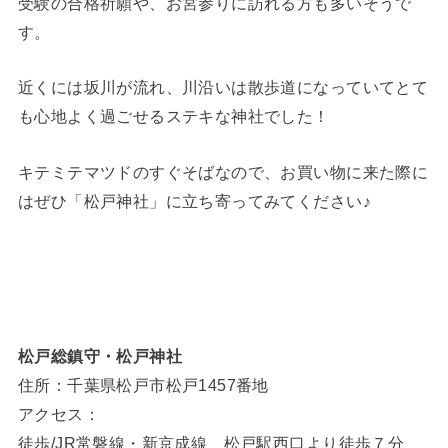
受験の合格祈願や、お宮参りに訪れる方も多いそうで
す。
近くには坂川が流れ、川沿いは散歩道になっていてとて
も心地よく過ごせるステキな神社でした！
キテミテマツドのすぐそばなので、お買い物に来た際に
はぜひ「松戸神社」に立ち寄ってみてください♪
松戸総鎮守・松戸神社
住所：千葉県松戸市松戸1457番地
アクセス：
徒歩/JR常磐線・新京成線 松戸駅西口より徒歩７分