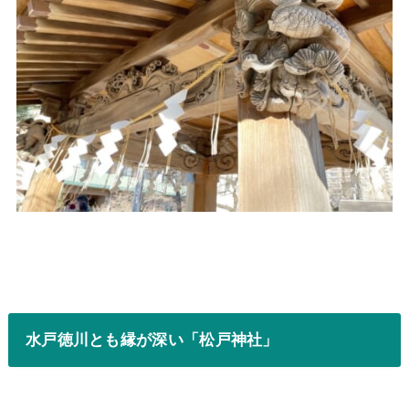
水戸徳川とも縁が深い「松戸神社」