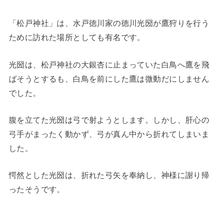
「松戸神社」は、水戸徳川家の徳川光圀が鷹狩りを行う
ために訪れた場所としても有名です。
光圀は、松戸神社の大銀杏に止まっていた白鳥へ鷹を飛
ばそうとするも、白鳥を前にした鷹は微動だにしません
でした。
腹を立てた光圀は弓で射ようとします。しかし、肝心の
弓手がまったく動かず、弓が真ん中から折れてしまいま
した。
愕然とした光圀は、折れた弓矢を奉納し、神様に謝り帰
ったそうです。