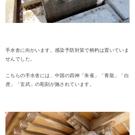
手水舎に向かいます。感染予防対策で柄杓は置いていま
せんでした。
こちらの手水舎には、中国の四神「朱雀」「青龍」「白
虎」「玄武」の彫刻が施されています。