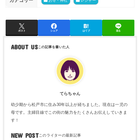
カテゴリー
お寺・神社
レジャー
ポスト
シェア
はてブ
送る
ABOUT US
てらちゃん
幼少期から松戸市に住み30年以上が経ちました。現在は一児の
母です。主婦目線でこの街の魅力をたくさんお伝えしていきま
す！
NEW POST