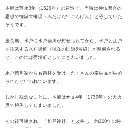
本殿は寛永3年（1626年）の建造で、当時は神仏習合の
思想で御嶽大権現（みたけだいごんげん）と称していた
そうです。
慶長期、水戸に水戸徳川が封ぜられてから、水戸と江戸
を往来する水戸街道（現在の国道6号線）が整備される
と、この地は宿場町としてにぎわいました。
水戸徳川家からも崇拝を受け、たくさんの奉納品が納め
られたといわれています。
しかし残念なことに、本殿は元文4年（1739年）の大火
災で焼失してしまいました。
その後再建され、「松戸神社」と改称し、約300年の時