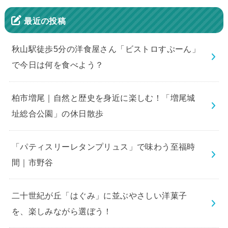
最近の投稿
秋山駅徒歩5分の洋食屋さん「ビストロすぷーん」
で今日は何を食べよう？
柏市増尾｜自然と歴史を身近に楽しむ！「増尾城
址総合公園」の休日散歩
「パティスリーレタンプリュス」で味わう至福時
間｜市野谷
二十世紀が丘「はぐみ」に並ぶやさしい洋菓子
を、楽しみながら選ぼう！