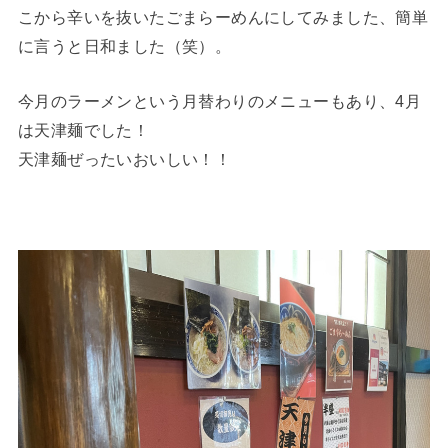
こから辛いを抜いたごまらーめんにしてみました、簡単
に言うと日和ました（笑）。
今月のラーメンという月替わりのメニューもあり、4月
は天津麺でした！
天津麺ぜったいおいしい！！