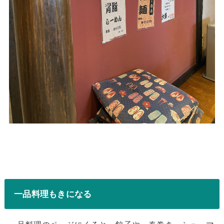
一品料理もきになる