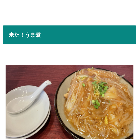
来た！うま煮