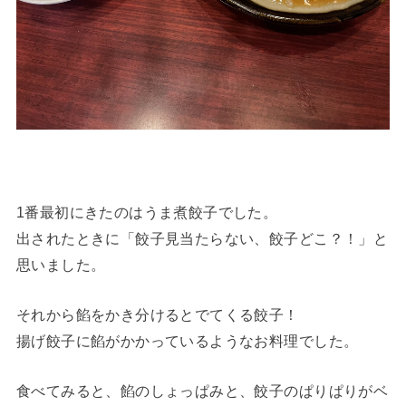
1番最初にきたのはうま煮餃子でした。
出されたときに「餃子見当たらない、餃子どこ？！」と
思いました。
それから餡をかき分けるとでてくる餃子！
揚げ餃子に餡がかかっているようなお料理でした。
食べてみると、餡のしょっぱみと、餃子のぱりぱりがベ