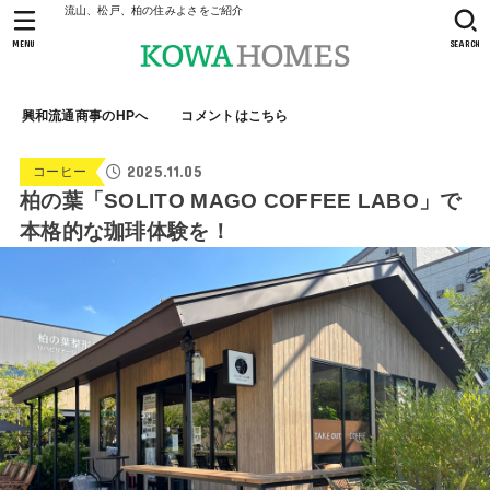
流山、松戸、柏の住みよさをご紹介
MENU
SEARCH
興和流通商事のHPへ
コメントはこちら
2025.11.05
コーヒー
柏の葉「SOLITO MAGO COFFEE LABO」で
本格的な珈琲体験を！