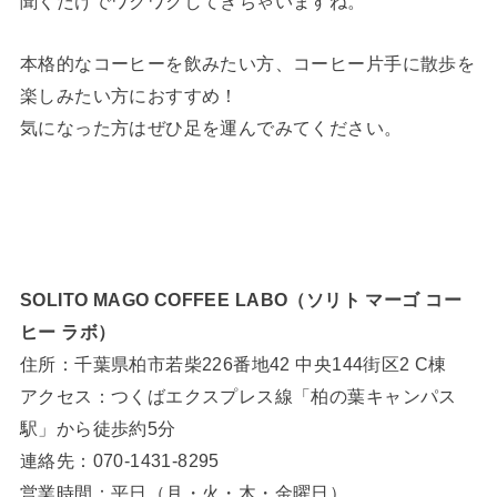
聞くだけでワクワクしてきちゃいますね。
本格的なコーヒーを飲みたい方、コーヒー片手に散歩を
楽しみたい方におすすめ！
気になった方はぜひ足を運んでみてください。
SOLITO MAGO COFFEE LABO（ソリト マーゴ コー
ヒー ラボ）
住所：千葉県柏市若柴226番地42 中央144街区2 C棟
アクセス：つくばエクスプレス線「柏の葉キャンパス
駅」から徒歩約5分
連絡先：070-1431-8295
営業時間：平日（月・火・木・金曜日）