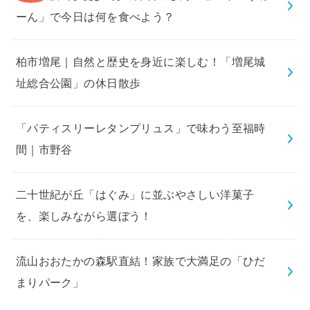
ーん」で今日は何を食べよう？
柏市増尾｜自然と歴史を身近に楽しむ！「増尾城
址総合公園」の休日散歩
「パティスリーレタンプリュス」で味わう至福時
間｜市野谷
二十世紀が丘「はぐみ」に並ぶやさしい洋菓子
を、楽しみながら選ぼう！
流山おおたかの森駅直結！家族で大満足の「ひだ
まりパーク」