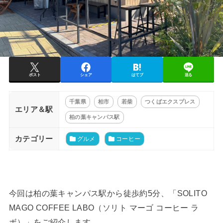
ポスト
シェア
はてブ
送る
千葉県
柏市
若柴
つくばエクスプレス
エリア＆駅
柏の葉キャンパス駅
カテゴリー
グルメ
コーヒー
今回は柏の葉キャンパス駅から徒歩約5分、「SOLITO
MAGO COFFEE LABO（ソリト マーゴ コーヒー ラ
ボ）」をご紹介します。