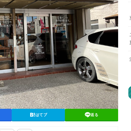
はてブ
送る