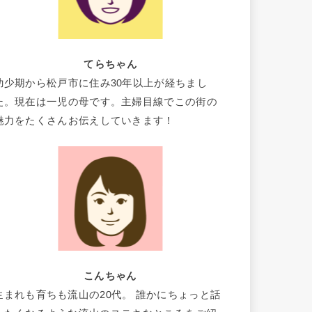
てらちゃん
幼少期から松戸市に住み30年以上が経ちまし
た。現在は一児の母です。主婦目線でこの街の
魅力をたくさんお伝えしていきます！
こんちゃん
生まれも育ちも流山の20代。 誰かにちょっと話