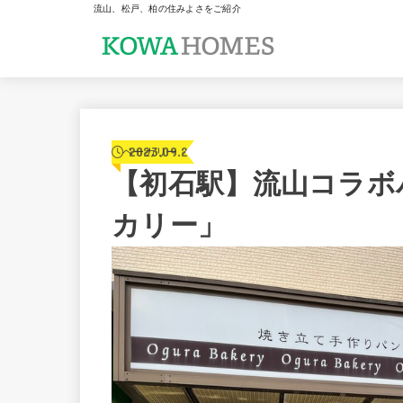
流山、松戸、柏の住みよさをご紹介
2023.09.21
ベーカリー
【初石駅】流山コラボ
カリー」