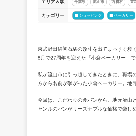
エリア＆駅
千葉県
流山市
西初石
東
カテゴリー
ショッピング
ベーカリー
東武野田線初石駅の改札を出てまっすぐ歩
8月で27周年を迎えた「小倉ベーカリー」
私が流山市に引っ越してきたときに、職場
方から名前が挙がった小倉ベーカリー。地
今回は、こだわりの食パンから、地元流山
ャンルのパンがリーズナブルな価格で楽し