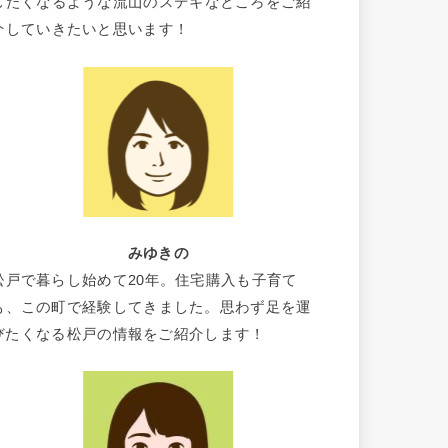
したくなるような流山のステキなところをご紹
介していきたいと思います！
みゆきの
松戸で暮らし始めて20年。住宅購入も子育て
も、この町で経験してきました。思わず足を運
びたくなる松戸の情報をご紹介します！