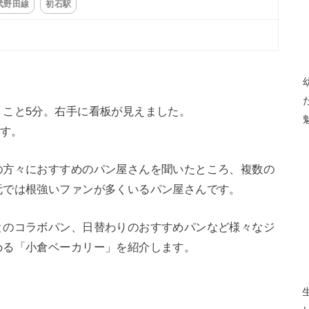
武野田線
初石駅
くこと5分。右手に看板が見えました。
です。
の方々におすすめのパン屋さんを聞いたところ、複数の
元では根強いファンが多くいるパン屋さんです。
とのコラボパン、日替わりのおすすめパンなど様々なジ
める「小倉ベーカリー」を紹介します。