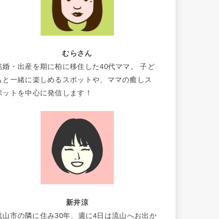
むらさん
結婚・出産を期に柏に移住した40代ママ。 子ど
もと一緒に楽しめるスポットや、ママの癒しス
ポットを中心に発信します！
新井涼
流山市の隣に住み30年、週に4日は流山へお出か