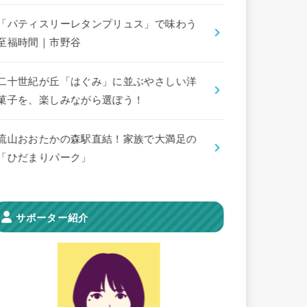
「パティスリーレタンプリュス」で味わう
至福時間｜市野谷
二十世紀が丘「はぐみ」に並ぶやさしい洋
菓子を、楽しみながら選ぼう！
流山おおたかの森駅直結！家族で大満足の
「ひだまりパーク」
サポーター紹介