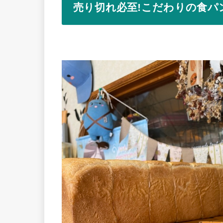
売り切れ必至!こだわりの食パ