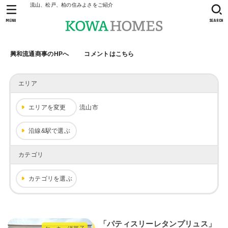
流山、松戸、柏の住みよさをご紹介
MENU
SEARCH
興和流通商事のHPへ
コメントはこちら
エリア
エリアを変更
流山市
沿線&駅で選ぶ
カテゴリ
カテゴリを選ぶ
「パティスリーレタンプリュス」