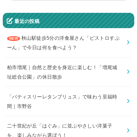
最近の投稿
秋山駅徒歩5分の洋食屋さん「ビストロすぷ
ーん」で今日は何を食べよう？
柏市増尾｜自然と歴史を身近に楽しむ！「増尾城
址総合公園」の休日散歩
「パティスリーレタンプリュス」で味わう至福時
間｜市野谷
二十世紀が丘「はぐみ」に並ぶやさしい洋菓子
を、楽しみながら選ぼう！