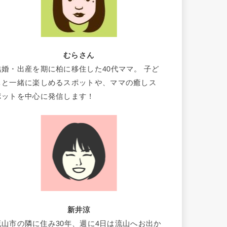
むらさん
結婚・出産を期に柏に移住した40代ママ。 子ど
もと一緒に楽しめるスポットや、ママの癒しス
ポットを中心に発信します！
新井涼
流山市の隣に住み30年、週に4日は流山へお出か