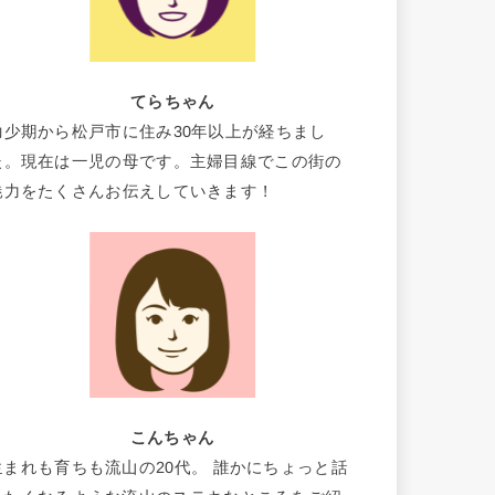
てらちゃん
幼少期から松戸市に住み30年以上が経ちまし
た。現在は一児の母です。主婦目線でこの街の
魅力をたくさんお伝えしていきます！
こんちゃん
生まれも育ちも流山の20代。 誰かにちょっと話