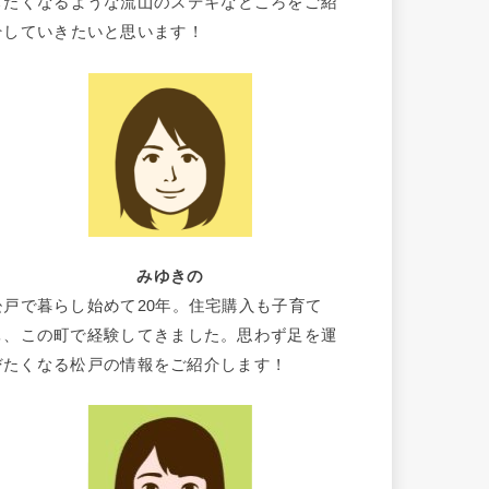
したくなるような流山のステキなところをご紹
介していきたいと思います！
みゆきの
松戸で暮らし始めて20年。住宅購入も子育て
も、この町で経験してきました。思わず足を運
びたくなる松戸の情報をご紹介します！