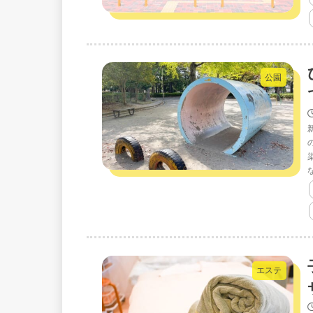
公園
エステ