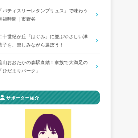
「パティスリーレタンプリュス」で味わう
至福時間｜市野谷
二十世紀が丘「はぐみ」に並ぶやさしい洋
菓子を、楽しみながら選ぼう！
流山おおたかの森駅直結！家族で大満足の
「ひだまりパーク」
サポーター紹介