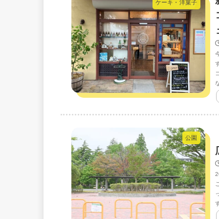
ケーキ・洋菓子
公園